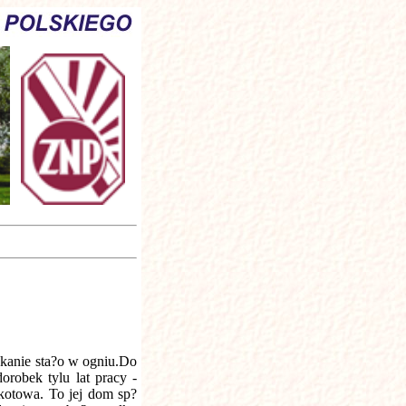
zkanie sta?o w ogniu.Do
orobek tylu lat pracy -
otowa. To jej dom sp?