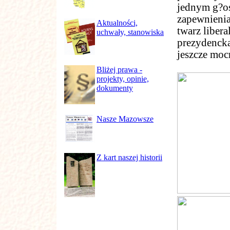
jednym g?
zapewnienia
Aktualności,
twarz libera
uchwały, stanowiska
prezydencka
jeszcze mocn
Bliżej prawa -
projekty, opinie,
dokumenty
Nasze Mazowsze
Z kart naszej historii