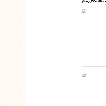
przyjechali 