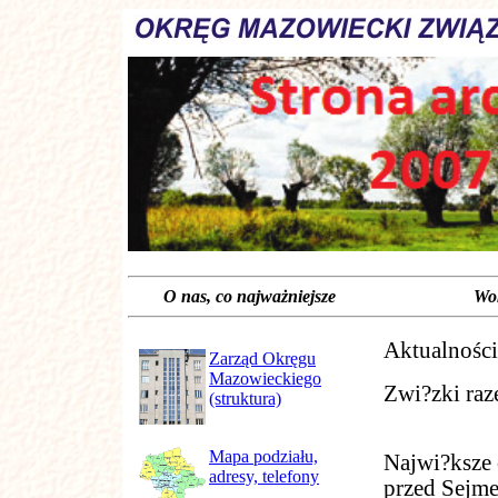
O nas, co najważniejsze Wokół s
Aktualności
Zarząd Okręgu
Mazowieckiego
Zwi?zki raz
(struktura)
Mapa podziału,
Najwi?ksze 
adresy, telefony
przed Sejme