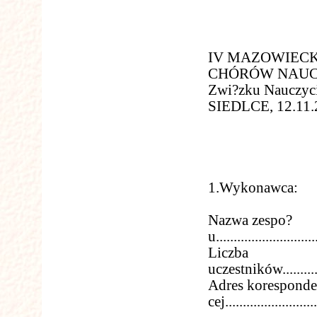
IV MAZOWIECK
CHÓRÓW NAUC
Zwi?zku Nauczyci
SIEDLCE, 12.11.2
1.Wykonawca:
Nazwa zespo?
u.............................
Liczba
uczestników.................
Adres koresponden
cej..........................