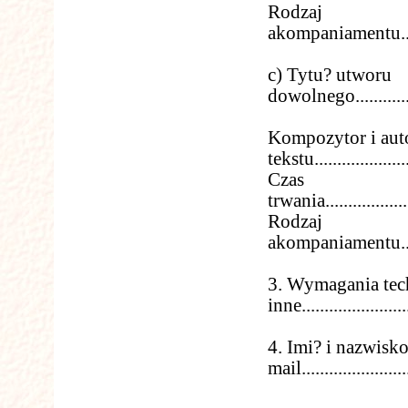
Rodzaj
akompaniamentu.............
c) Tytu? utworu
dowolnego..................
Kompozytor i aut
tekstu.......................
Czas
trwania......................
Rodzaj
akompaniamentu.............
3. Wymagania tec
inne.........................
4. Imi? i nazwisko
mail.........................