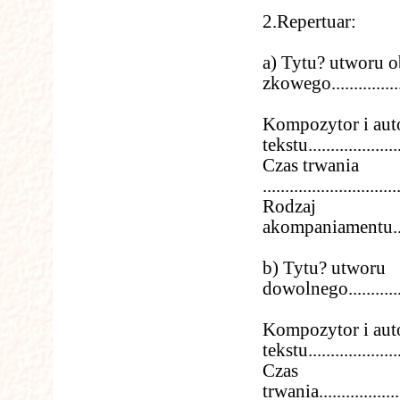
2.Repertuar:
a) Tytu? utworu 
zkowego.....................
Kompozytor i aut
tekstu.......................
Czas trwania
..............................
Rodzaj
akompaniamentu.............
b) Tytu? utworu
dowolnego..................
Kompozytor i aut
tekstu.......................
Czas
trwania......................