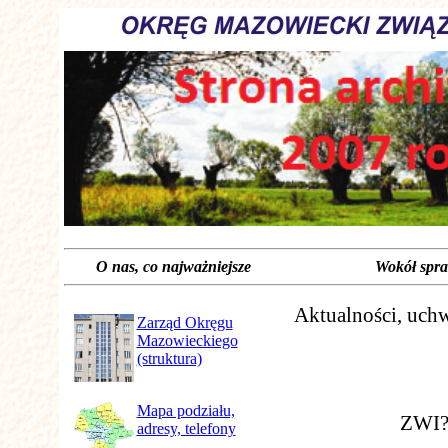
O nas, co najważniejsze Wokół spraw 
Aktualności, uchw
Zarząd Okręgu
Mazowieckiego
(struktura)
Mapa podziału,
ZWI
adresy, telefony