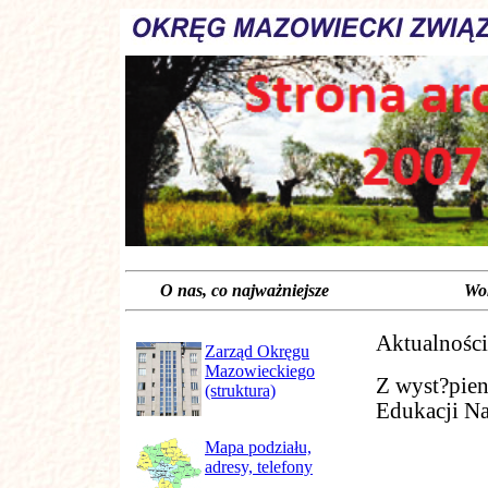
O nas, co najważniejsze Wokół s
Aktualności
Zarząd Okręgu
Mazowieckiego
Z wyst?pien
(struktura)
Edukacji N
Mapa podziału,
adresy, telefony