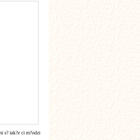
i s? tak?e ci m?odzi