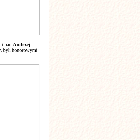
 i pan
Andrzej
y, byli honorowymi