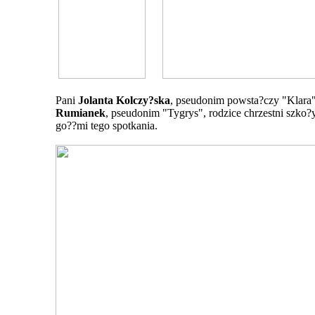
Pani
Jolanta Kolczy?ska
, pseudonim powsta?czy "Klara"
Rumianek
, pseudonim "Tygrys", rodzice chrzestni szko?
go??mi tego spotkania.