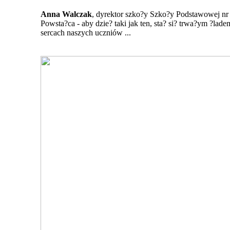
Anna Walczak
, dyrektor szko?y Szko?y Podstawowej nr
Powsta?ca - aby dzie? taki jak ten, sta? si? trwa?ym ?lad
sercach naszych uczniów ...