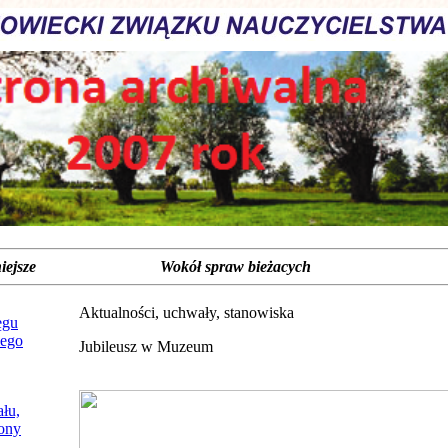
jważniejsze Wokół spraw bieżacych
Aktualności, uchwały, stanowiska
ęgu
ego
Jubileusz w Muzeum
łu,
fony