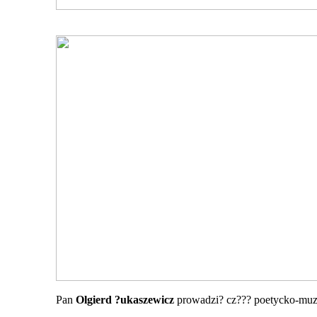
Pan
Olgierd ?ukaszewicz
prowadzi? cz??? poetycko-muz