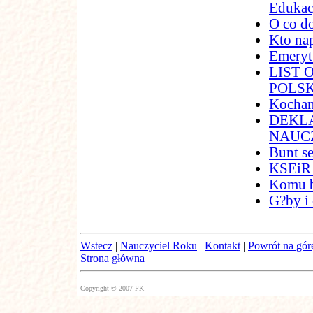
Edukac
O co d
Kto na
Emeryt
LIST
POLSK
Kocham
DEKL
NAUC
Bunt s
KSEiR 
Komu b
G?by i
Wstecz
|
Nauczyciel Roku
|
Kontakt
|
Powrót na gór
Strona główna
Copyright © 2007 PK