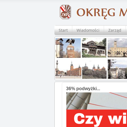
Start
Wiadomości
Zarząd
36% podwyżki...