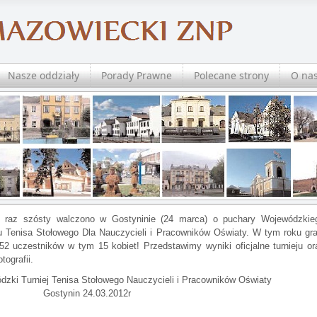
Nasze oddziały
Porady Prawne
Polecane strony
O na
 raz szósty walczono w Gostyninie (24 marca) o puchary Wojewódzkie
ju Tenisa Stołowego Dla Nauczycieli i Pracowników Oświaty. W tym roku gra
52 uczestników w tym 15 kobiet! Przedstawimy wyniki oficjalne turnieju or
tografii.
dzki Turniej Tenisa Stołowego Nauczycieli i Pracowników Oświaty
tynin 24.03.2012r